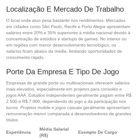
Localização E Mercado De Trabalho
O local onde atuo pesa bastante nos rendimentos. Mercados
em cidades como São Paulo, Recife e Porto Alegre apresentam
salários entre 20% e 35% superiores à média nacional devido à
concentração de estúdios e startups de games. No interior ou
em regiões com menor desenvolvimento tecnológico, os
salários ficam abaixo da média, limitando oportunidades de
crescimento rápido.
Porte Da Empresa E Tipo De Jogo
Empresas de grande porte ou multinacionais oferecem salários
mais elevados, especialmente em projetos para consoles e
jogos AAA. Estúdios independentes geralmente pagam entre R$
2.500 e R$ 7.000, dependendo do jogo e da participação nos
lucros. Projetos mobile e jogos casuais geralmente apresentam
remuneração menor comparada a desenvolvedores de grandes
títulos.
Média Salarial
Experiência
Exemplo De Cargo
(R$)