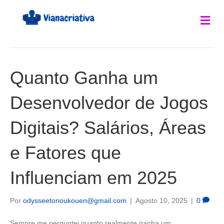
Me
Quanto Ganha um
Desenvolvedor de Jogos
Digitais? Salários, Áreas
e Fatores que
Influenciam em 2025
Por
odysseetonoukouen@gmail.com
|
Agosto 10, 2025
|
0
Sempre me perguntei quanto realmente ganha um