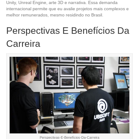
Unity, Unreal Engine, arte 3D e narrativa. Essa demanda
internacional permite que eu avalie projetos mais complexos e
melhor remunerados, mesmo residindo no Brasil.
Perspectivas E Benefícios Da
Carreira
Perspectivas-E-Benefícios-Da-Carreira