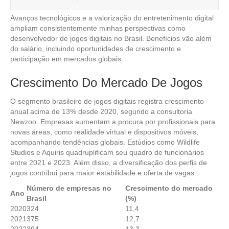
Avanços tecnológicos e a valorização do entretenimento digital
ampliam consistentemente minhas perspectivas como
desenvolvedor de jogos digitais no Brasil. Benefícios vão além
do salário, incluindo oportunidades de crescimento e
participação em mercados globais.
Crescimento Do Mercado De Jogos
O segmento brasileiro de jogos digitais registra crescimento
anual acima de 13% desde 2020, segundo a consultoria
Newzoo. Empresas aumentam a procura por profissionais para
novas áreas, como realidade virtual e dispositivos móveis,
acompanhando tendências globais. Estúdios como Wildlife
Studios e Aquiris quadruplificam seu quadro de funcionários
entre 2021 e 2023. Além disso, a diversificação dos perfis de
jogos contribui para maior estabilidade e oferta de vagas.
Número de empresas no
Crescimento do mercado
Ano
Brasil
(%)
2020
324
11,4
2021
375
12,7
2022
394
13,3