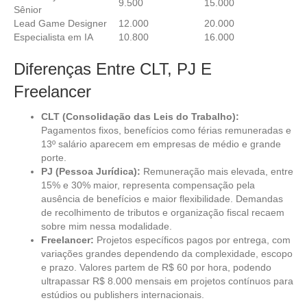
9.500
15.000
Sênior
Lead Game Designer
12.000
20.000
Especialista em IA
10.800
16.000
Diferenças Entre CLT, PJ E
Freelancer
CLT (Consolidação das Leis do Trabalho):
Pagamentos fixos, benefícios como férias remuneradas e
13º salário aparecem em empresas de médio e grande
porte.
PJ (Pessoa Jurídica):
Remuneração mais elevada, entre
15% e 30% maior, representa compensação pela
ausência de benefícios e maior flexibilidade. Demandas
de recolhimento de tributos e organização fiscal recaem
sobre mim nessa modalidade.
Freelancer:
Projetos específicos pagos por entrega, com
variações grandes dependendo da complexidade, escopo
e prazo. Valores partem de R$ 60 por hora, podendo
ultrapassar R$ 8.000 mensais em projetos contínuos para
estúdios ou publishers internacionais.