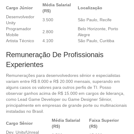
Média Salarial
Cargo Júnior
Localização
(R$)
Desenvolvedor
3.500
São Paulo, Recife
Unity
Programador
Belo Horizonte, Porto
2.800
Mobile
Alegre
Artista Técnico
4.100
São Paulo, Curitiba
Remuneração De Profissionais
Experientes
Remunerações para desenvolvedores sênior e especialistas
variam entre R$ 8.000 e R$ 20.000 mensais, superando em
alguns casos os valores para outros perfis de TI. Posso
observar ganhos acima de R$ 15.000 em cargos de liderança,
como Lead Game Developer ou Game Designer Sênior,
principalmente em empresas de grande porte ou multinacionais
instaladas no Brasil.
Média Salarial
Faixa Superior
Cargo Sênior
(R$)
(R$)
Dev. Unity/Unreal