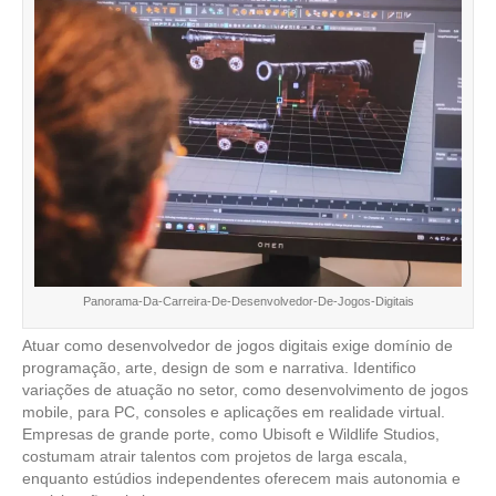
Panorama-Da-Carreira-De-Desenvolvedor-De-Jogos-Digitais
Atuar como desenvolvedor de jogos digitais exige domínio de
programação, arte, design de som e narrativa. Identifico
variações de atuação no setor, como desenvolvimento de jogos
mobile, para PC, consoles e aplicações em realidade virtual.
Empresas de grande porte, como Ubisoft e Wildlife Studios,
costumam atrair talentos com projetos de larga escala,
enquanto estúdios independentes oferecem mais autonomia e