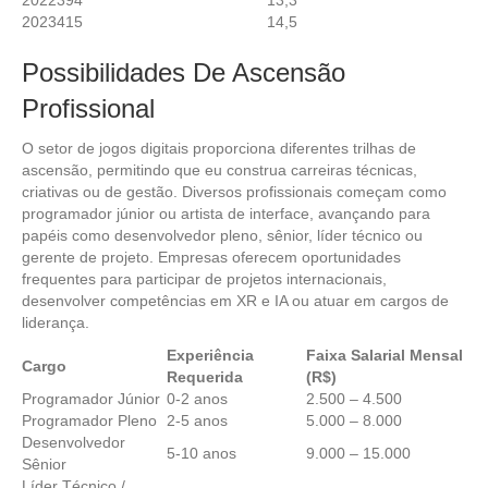
2023
415
14,5
Possibilidades De Ascensão
Profissional
O setor de jogos digitais proporciona diferentes trilhas de
ascensão, permitindo que eu construa carreiras técnicas,
criativas ou de gestão. Diversos profissionais começam como
programador júnior ou artista de interface, avançando para
papéis como desenvolvedor pleno, sênior, líder técnico ou
gerente de projeto. Empresas oferecem oportunidades
frequentes para participar de projetos internacionais,
desenvolver competências em XR e IA ou atuar em cargos de
liderança.
Experiência
Faixa Salarial Mensal
Cargo
Requerida
(R$)
Programador Júnior
0-2 anos
2.500 – 4.500
Programador Pleno
2-5 anos
5.000 – 8.000
Desenvolvedor
5-10 anos
9.000 – 15.000
Sênior
Líder Técnico /