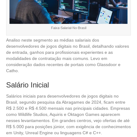
Faixa-Salarial-No-Brasil
Analiso neste segmento as médias salariais dos
desenvolvedores de jogos digitais no Brasil, detalhando valores
de entrada, ganhos para profissionais experientes e as
modalidades de contratação mais comuns. Levo em
consideração dados recentes de portais como Glassdoor e
Catho.
Salário Inicial
Salários iniciais para desenvolvedores de jogos digitais no
Brasil, segundo pesquisa da Abragames de 2024, ficam entre
R$ 2.500 e R$ 4.500 mensais nas principais cidades. Empresas
como Wildlife Studios, Aquiris e Oktagon Games aparecem
nesses levantamentos. Em grandes centros, vejo ofertas de até
R$ 5.000 para posições júnior, com exigência de conhecimentos
em Unity, Unreal Engine ou linguagens C# e C++.